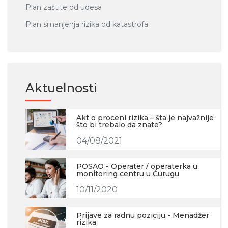
Plan zaštite od udesa
Plan smanjenja rizika od katastrofa
Aktuelnosti
Akt o proceni rizika – šta je najvažnije
što bi trebalo da znate?
04/08/2021
POSAO - Operater / operaterka u
monitoring centru u Čurugu
10/11/2020
Prijave za radnu poziciju - Menadžer
rizika