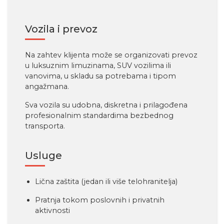
Vozila i prevoz
Na zahtev klijenta može se organizovati prevoz
u luksuznim limuzinama, SUV vozilima ili
vanovima, u skladu sa potrebama i tipom
angažmana.
Sva vozila su udobna, diskretna i prilagođena
profesionalnim standardima bezbednog
transporta.
Usluge
Lična zaštita (jedan ili više telohranitelja)
Pratnja tokom poslovnih i privatnih
aktivnosti