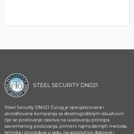
STEEL SECURITY DN021
Steel Security DN021 Čurug je specijalizovana i
akreditovana kompanija sa desetogodišnjim iskustvom
čije se poslovanje zasniva na uvažavanju principa
savremenog poslovanja, primeni najmodernijih metoda,
tehnika i procedura u radu, na apsolutnoj diskreciji i