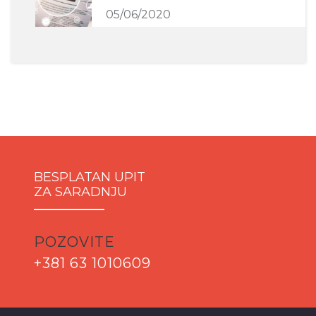
05/06/2020
BESPLATAN UPIT
ZA SARADNJU
POZOVITE
+381 63 1010609