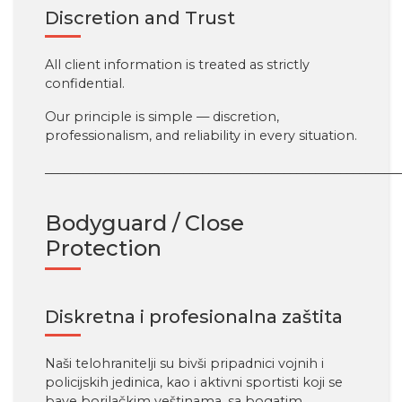
Discretion and Trust
All client information is treated as strictly
confidential.
Our principle is simple — discretion,
professionalism, and reliability in every situation.
________________________________________________________
Bodyguard / Close
Protection
Diskretna i profesionalna zaštita
Naši telohranitelji su bivši pripadnici vojnih i
policijskih jedinica, kao i aktivni sportisti koji se
bave borilačkim veštinama, sa bogatim