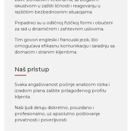
iskustvom u zaštiti ličnosti i reagovanju u
različitim bezbednosnim situacijama.
Pripadnici su u odličnoj fizičkoj formi i obučeni
za rad u dinamičnim i zahtevnim uslovima.
Tim govori engleski i francuski jezik, što
omogućava efikasnu komunikaciju i saradnju sa
domaćim i stranim klijentima.
Naš pristup
Svaka angažovanost počinje analizom rizika i
izradom plana zaštite prilagođenog profilu
klijenta.
Naši ljudi deluju diskretno, pouzdano i
profesionalno, uz apsolutno poštovanje
privatnosti i poverljivosti.