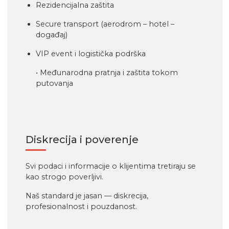
Rezidencijalna zaštita
Secure transport (aerodrom – hotel –
događaj)
VIP event i logistička podrška
• Međunarodna pratnja i zaštita tokom
putovanja
Diskrecija i poverenje
Svi podaci i informacije o klijentima tretiraju se
kao strogo poverljivi.
Naš standard je jasan — diskrecija,
profesionalnost i pouzdanost.