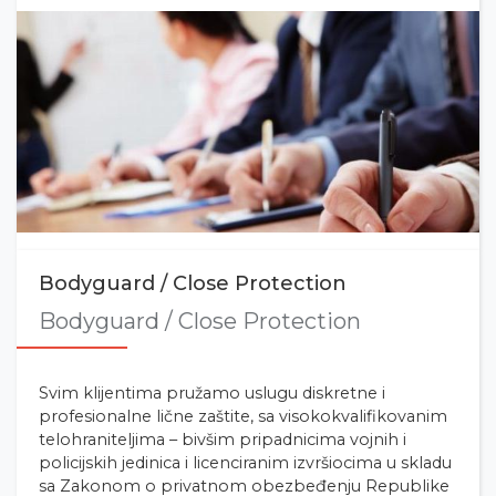
Bodyguard / Close Protection
Bodyguard / Close Protection
Svim klijentima pružamo uslugu diskretne i
profesionalne lične zaštite, sa visokokvalifikovanim
telohraniteljima – bivšim pripadnicima vojnih i
policijskih jedinica i licenciranim izvršiocima u skladu
sa Zakonom o privatnom obezbeđenju Republike