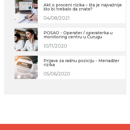
Akt o proceni rizika – šta je najvažnije
što bi trebalo da znate?
04/08/2021
POSAO - Operater / operaterka u
monitoring centru u Čurugu
10/11/2020
Prijave za radnu poziciju - Menadžer
rizika
05/06/2020