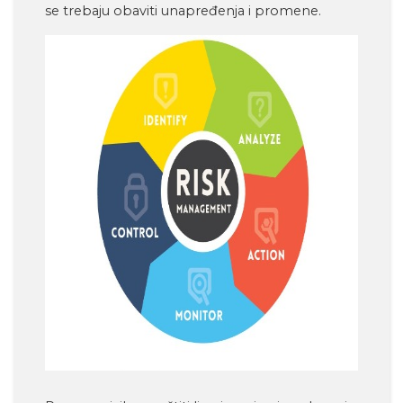
se trebaju obaviti unapređenja i promene.