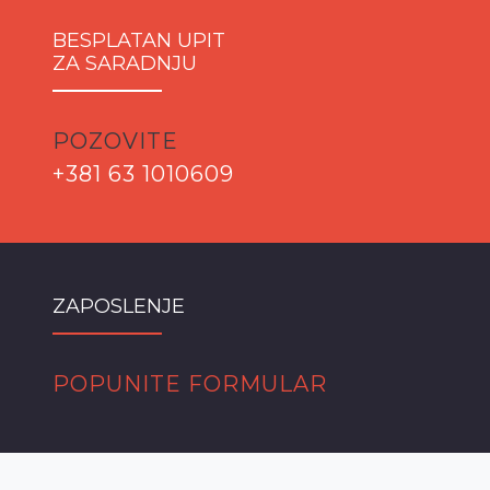
BESPLATAN UPIT
ZA SARADNJU
POZOVITE
+381 63 1010609
ZAPOSLENJE
POPUNITE FORMULAR