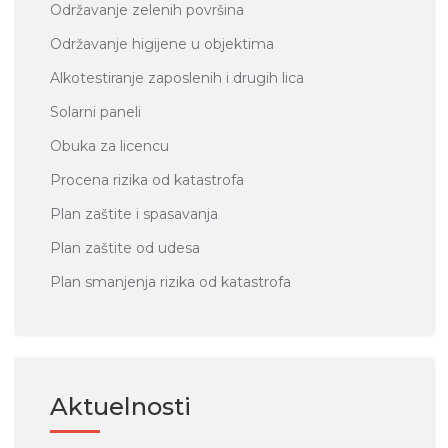
Održavanje zelenih površina
Održavanje higijene u objektima
Alkotestiranje zaposlenih i drugih lica
Solarni paneli
Obuka za licencu
Procena rizika od katastrofa
Plan zaštite i spasavanja
Plan zaštite od udesa
Plan smanjenja rizika od katastrofa
Aktuelnosti