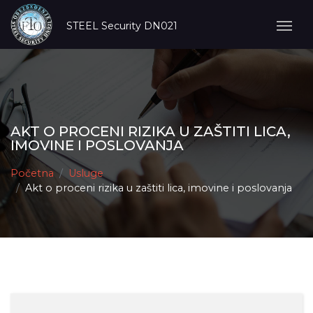
STEEL Security DN021
AKT O PROCENI RIZIKA U ZAŠTITI LICA,
IMOVINE I POSLOVANJA
Početna
Usluge
Akt o proceni rizika u zaštiti lica, imovine i poslovanja