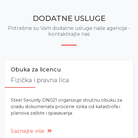
DODATNE USLUGE
Potrebne su Vam dodatne usluge naše agencije -
kontaktirajte nas
Obuka za licencu
Fizička i pravna lica
Steel Security DN021 organizuje stručnu obuku za
izradu dokumenata procene rizika od katastrofa i
planova zaštite i spasavanja.
Saznajte više