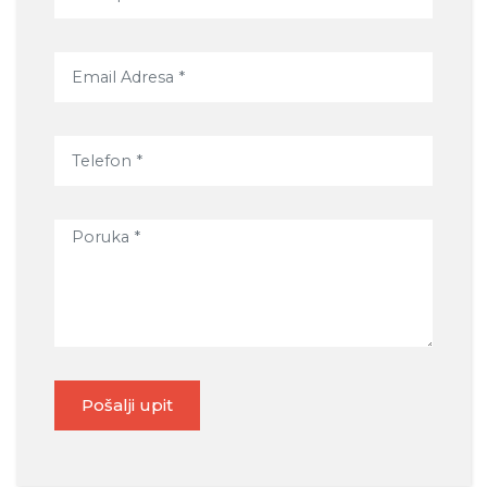
Pošalji upit