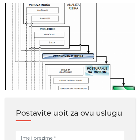
Postavite upit za ovu uslugu