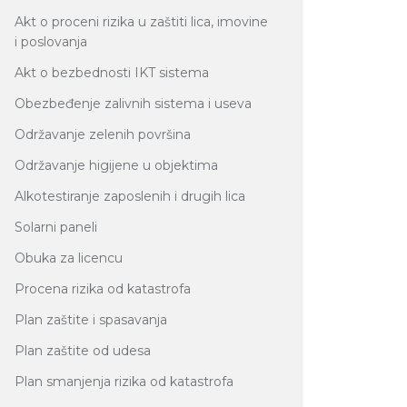
Akt o proceni rizika u zaštiti lica, imovine
i poslovanja
Akt o bezbednosti IKT sistema
Obezbeđenje zalivnih sistema i useva
Održavanje zelenih površina
Održavanje higijene u objektima
Alkotestiranje zaposlenih i drugih lica
Solarni paneli
Obuka za licencu
Procena rizika od katastrofa
Plan zaštite i spasavanja
Plan zaštite od udesa
Plan smanjenja rizika od katastrofa