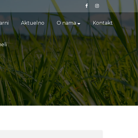
arni
Aktuelno
O nama
Kontakt
eli