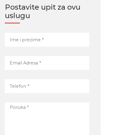
Postavite upit za ovu
uslugu