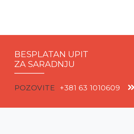
BESPLATAN UPIT
ZA SARADNJU
POZOVITE
+381 63 1010609