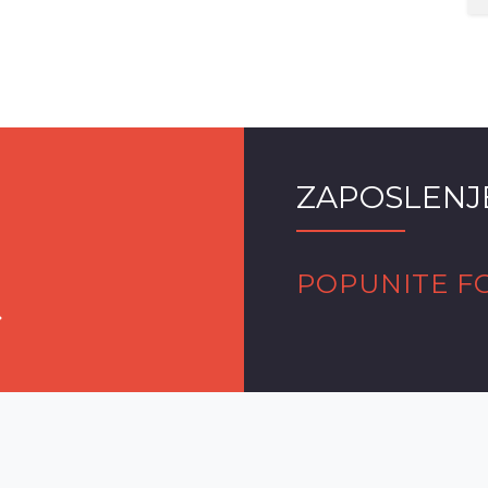
ZAPOSLENJ
POPUNITE F