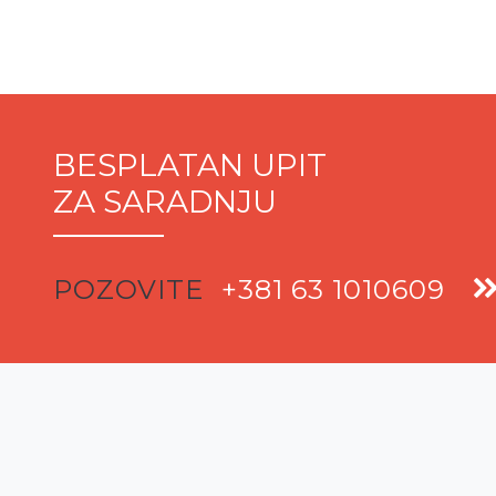
BESPLATAN UPIT
ZA SARADNJU
POZOVITE
+381 63 1010609